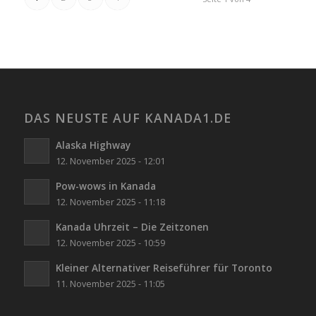
DAS NEUSTE AUF KANADA1.DE
Alaska Highway
12. November 2025 - 12:01
Pow-wows in Kanada
12. November 2025 - 11:18
Kanada Uhrzeit – Die Zeitzonen
12. November 2025 - 10:59
Kleiner Alternativer Reiseführer für Toronto
11. November 2025 - 11:05