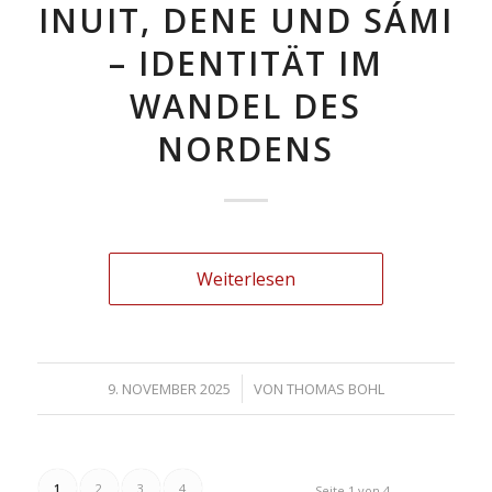
INUIT, DENE UND SÁMI
– IDENTITÄT IM
WANDEL DES
NORDENS
Weiterlesen
/
9. NOVEMBER 2025
VON
THOMAS BOHL
1
2
3
4
Seite 1 von 4