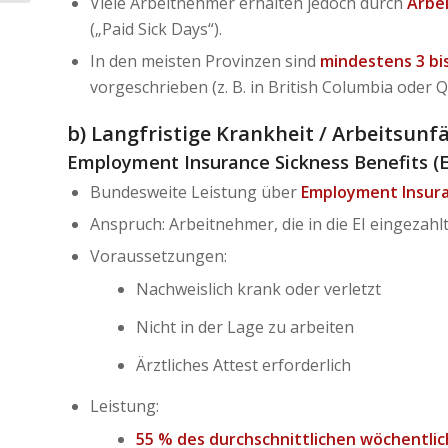
Viele Arbeitnehmer erhalten jedoch durch
Arbe
(„Paid Sick Days“).
In den meisten Provinzen sind
mindestens 3 bis
vorgeschrieben (z. B. in British Columbia oder 
b) Langfristige Krankheit / Arbeitsunf
Employment Insurance Sickness Benefits (E
Bundesweite Leistung über
Employment Insura
Anspruch: Arbeitnehmer, die in die EI eingezahl
Voraussetzungen:
Nachweislich krank oder verletzt
Nicht in der Lage zu arbeiten
Ärztliches Attest erforderlich
Leistung:
55 % des durchschnittlichen wöchentl