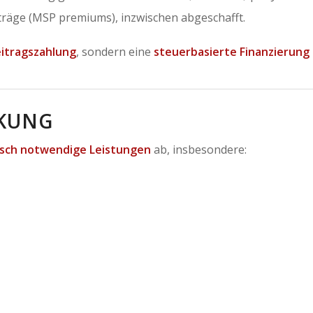
iträge (MSP premiums), inzwischen abgeschafft.
itragszahlung
, sondern eine
steuerbasierte Finanzierung
CKUNG
isch notwendige Leistungen
ab, insbesondere: