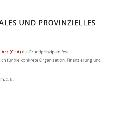
ALES UND PROVINZIELLES
 Act (CHA)
die Grundprinzipien fest.
ich für die konkrete Organisation, Finanzierung und
, z. B.:
)