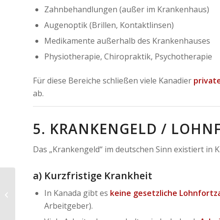
Zahnbehandlungen (außer im Krankenhaus)
Augenoptik (Brillen, Kontaktlinsen)
Medikamente außerhalb des Krankenhauses
Physiotherapie, Chiropraktik, Psychotherapie
Für diese Bereiche schließen viele Kanadier
privat
ab.
5. KRANKENGELD / LOHN
Das „Krankengeld“ im deutschen Sinn existiert in 
a) Kurzfristige Krankheit
In Kanada gibt es
keine gesetzliche Lohnfortz
Transport, Verkehr und Mobilität
Arbeitgeber).