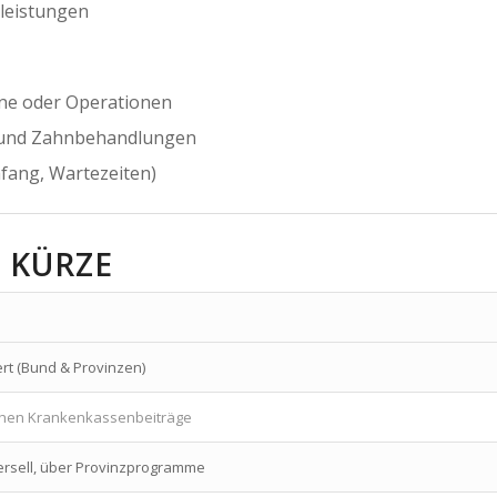
leistungen
ine oder Operationen
 und Zahnbehandlungen
fang, Wartezeiten)
 KÜRZE
rt (Bund & Provinzen)
chen Krankenkassenbeiträge
versell, über Provinzprogramme