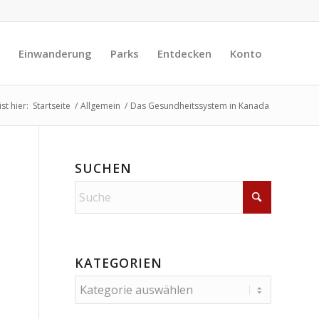
Einwanderung
Parks
Entdecken
Konto
st hier:
Startseite
/
Allgemein
/
Das Gesundheitssystem in Kanada
SUCHEN
KATEGORIEN
Kategorien