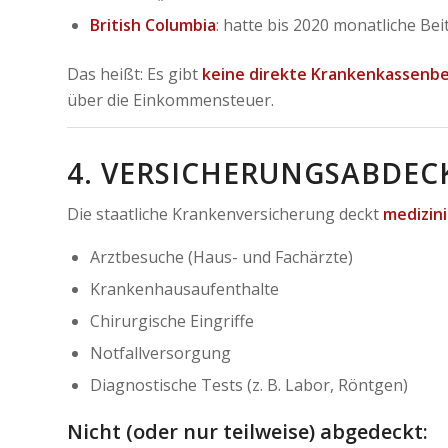
British Columbia
: hatte bis 2020 monatliche Be
Das heißt: Es gibt
keine direkte Krankenkassenbe
über die Einkommensteuer.
4. VERSICHERUNGSABDE
Die staatliche Krankenversicherung deckt
medizin
Arztbesuche (Haus- und Fachärzte)
Krankenhausaufenthalte
Chirurgische Eingriffe
Notfallversorgung
Diagnostische Tests (z. B. Labor, Röntgen)
Nicht (oder nur teilweise) abgedeckt: