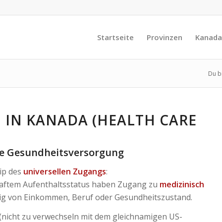
Startseite
Provinzen
Kanada
Du bi
 IN KANADA (HEALTH CARE
lle Gesundheitsversorgung
ip des
universellen Zugangs
:
haftem Aufenthaltsstatus haben Zugang zu
medizinisch
ig von Einkommen, Beruf oder Gesundheitszustand.
(nicht zu verwechseln mit dem gleichnamigen US-