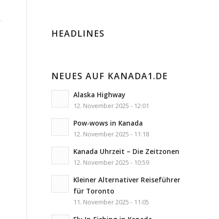
HEADLINES
NEUES AUF KANADA1.DE
Alaska Highway
12. November 2025 - 12:01
Pow-wows in Kanada
12. November 2025 - 11:18
Kanada Uhrzeit – Die Zeitzonen
12. November 2025 - 10:59
Kleiner Alternativer Reiseführer
für Toronto
11. November 2025 - 11:05