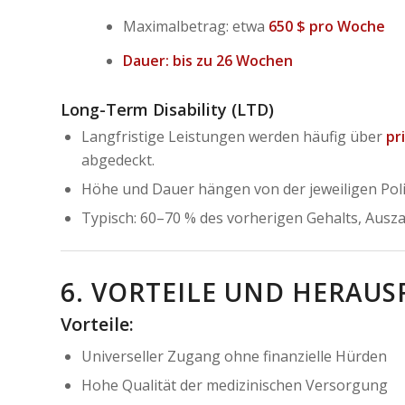
Maximalbetrag: etwa
650 $ pro Woche
Dauer: bis zu 26 Wochen
Long-Term Disability (LTD)
Langfristige Leistungen werden häufig über
pr
abgedeckt.
Höhe und Dauer hängen von der jeweiligen Poli
Typisch: 60–70 % des vorherigen Gehalts, Ausz
6. VORTEILE UND HERAU
Vorteile:
Universeller Zugang ohne finanzielle Hürden
Hohe Qualität der medizinischen Versorgung