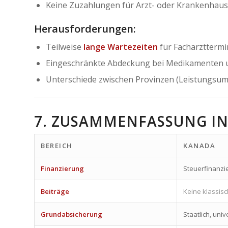
Keine Zuzahlungen für Arzt- oder Krankenhaus
Herausforderungen:
Teilweise
lange Wartezeiten
für Facharztterm
Eingeschränkte Abdeckung bei Medikamenten
Unterschiede zwischen Provinzen (Leistungsum
7. ZUSAMMENFASSUNG IN
BEREICH
KANADA
Finanzierung
Steuerfinanzie
Beiträge
Keine klassis
Grundabsicherung
Staatlich, uni