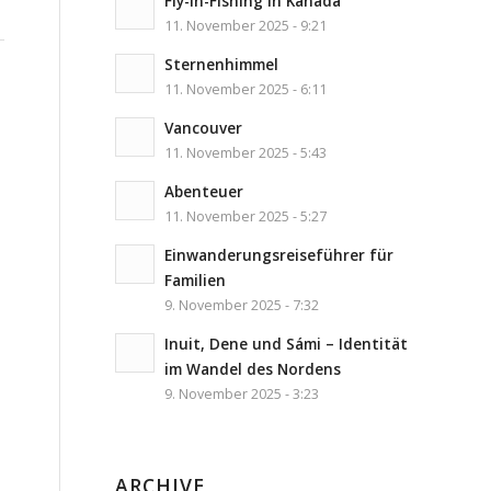
Fly-In-Fishing in Kanada
11. November 2025 - 9:21
Sternenhimmel
11. November 2025 - 6:11
Vancouver
11. November 2025 - 5:43
Abenteuer
11. November 2025 - 5:27
Einwanderungsreiseführer für
Familien
9. November 2025 - 7:32
Inuit, Dene und Sámi – Identität
im Wandel des Nordens
9. November 2025 - 3:23
ARCHIVE