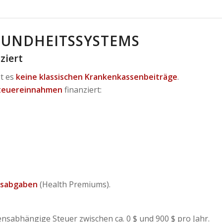
ESUNDHEITSSYSTEMS
ziert
bt es
keine klassischen Krankenkassenbeiträge
.
Steuereinnahmen
finanziert:
tsabgaben
(Health Premiums).
nsabhängige Steuer zwischen ca. 0 $ und 900 $ pro Jahr.