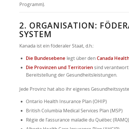
Programm).
2. ORGANISATION: FÖDER
SYSTEM
Kanada ist ein föderaler Staat, d.h.:
Die Bundesebene
legt über den
Canada Health
Die Provinzen und Territorien
sind verantwortl
Bereitstellung der Gesundheitsleistungen.
Jede Provinz hat also ihr eigenes Gesundheitssystem
Ontario Health Insurance Plan (OHIP)
British Columbia Medical Services Plan (MSP)
Régie de l’assurance maladie du Québec (RAMQ
Alberta Health Care Insurance Plan (AHCIP)