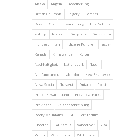
Alaska
Angeln
Bevölkerung
British Columbia
Calgary
Camper
Dawson City
Einwanderung
First Nations
Fishing
Freizeit
Geografie
Geschichte
Hundeschlitten
Indigene Kulturen
Jasper
Kanada
Klimawandel
Kultur
Nachhaltigkeit
Nationapark
Natur
Neufundland und Labrador
New Brunswick
Nova Scotia
Nunavut
Ontario
Politik
Prince Edward Island
Provincial Parks
Provinzen
Reisebeschreibung
Rocky Mountains
Ski
Territorium
Theater
Tourismus
Vancouver
Visa
Visum
Watson Lake
Whitehorse