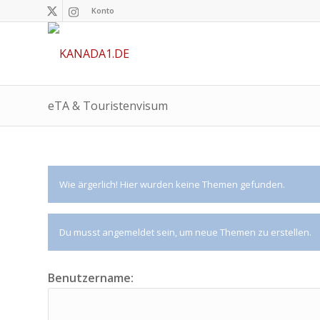
Konto
eTA & Touristenvisum
Wie ärgerlich! Hier wurden keine Themen gefunden.
Du musst angemeldet sein, um neue Themen zu erstellen.
Benutzername: