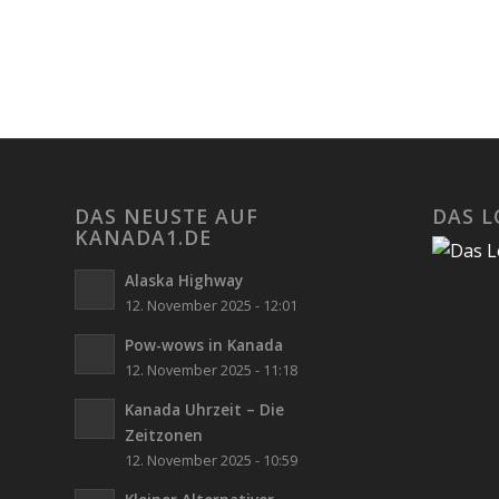
DAS NEUSTE AUF
DAS 
KANADA1.DE
Alaska Highway
12. November 2025 - 12:01
Pow-wows in Kanada
12. November 2025 - 11:18
Kanada Uhrzeit – Die
Zeitzonen
12. November 2025 - 10:59