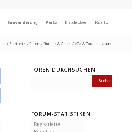
Einwanderung
Parks
Entdecken
Konto
 hier:
Startseite
/
Foren
/
Einreise & Visum
/
eTA & Touristenvisum
FOREN DURCHSUCHEN
FORUM-STATISTIKEN
Registrierte
Benutzer