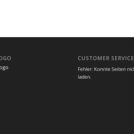
LOGO
CUSTOMER SERVIC
Fehler: Konnte Seiten nic
laden.