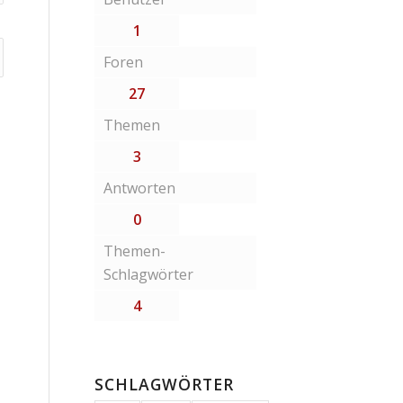
1
Foren
27
Themen
3
Antworten
0
Themen-
Schlagwörter
4
SCHLAGWÖRTER