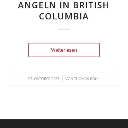
ANGELN IN BRITISH
COLUMBIA
Weiterlesen
/
27. OKTOBER 2025
VON
THOMAS BOHL